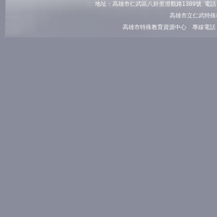
:::
地址：高雄市仁武區八卦里澄觀路1389號 電話：07-3
高雄市立仁武特殊
高雄市特殊教育資源中心 專線電話：07-