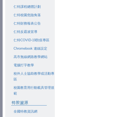
仁特課程總體計劃
仁特校園危險角落
仁特財務報表公告
仁特反霸凌宣導
仁特COVID-19防疫專區
Chromebook 連線設定
高市無線網路教學網站
電腦打字教學
校外人士協助教學或活動專
區
校園教育用行動載具管理規
範
全國特教資訊網