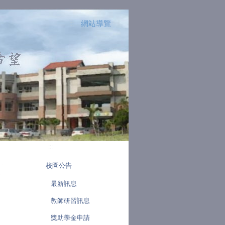
網站導覽
:::
:::
校園公告
最新訊息
教師研習訊息
獎助學金申請