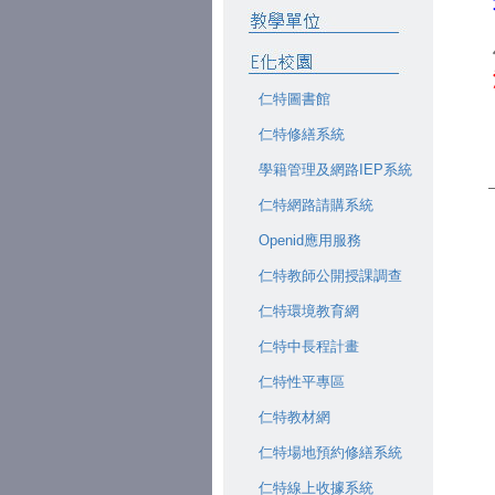
仁特圖書館
仁特修繕系統
學籍管理及網路IEP系統
仁特網路請購系統
Openid應用服務
仁特教師公開授課調查
仁特環境教育網
仁特中長程計畫
仁特性平專區
仁特教材網
仁特場地預約修繕系統
仁特線上收據系統