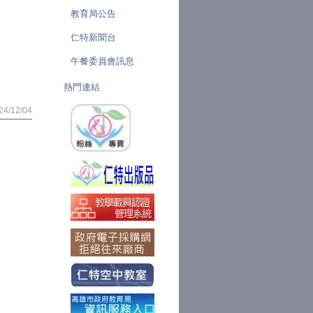
教育局公告
仁特新聞台
午餐委員會訊息
熱門連結
24/12/04